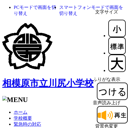
PCモードで画面を切
スマートフォンモードで画面を
文字サイズ
り替え
切り替え
ふりがな表示
相模原市立川尻小学校
音声読み上げ
ホーム
学校概要
緊急時の対応
背景色変更