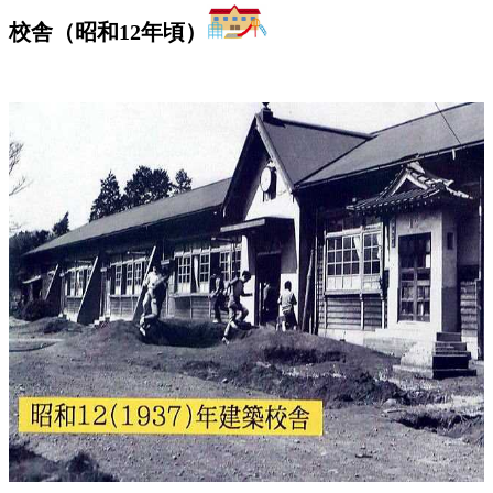
校舎（昭和12年頃）