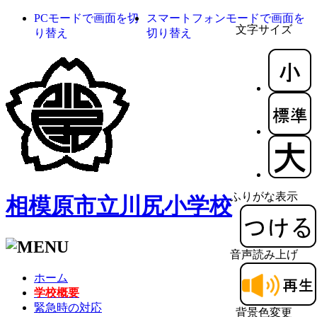
PCモードで画面を切
スマートフォンモードで画面を
文字サイズ
り替え
切り替え
ふりがな表示
相模原市立川尻小学校
音声読み上げ
ホーム
学校概要
緊急時の対応
背景色変更