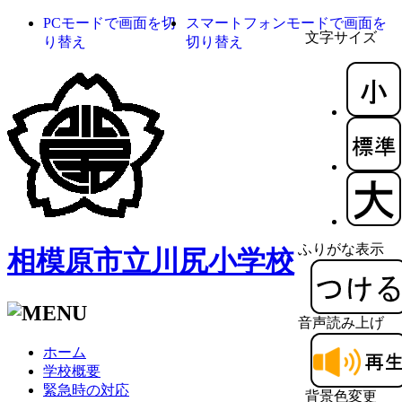
PCモードで画面を切
スマートフォンモードで画面を
文字サイズ
り替え
切り替え
ふりがな表示
相模原市立川尻小学校
音声読み上げ
ホーム
学校概要
緊急時の対応
背景色変更