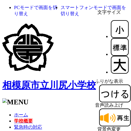
PCモードで画面を切
スマートフォンモードで画面を
文字サイズ
り替え
切り替え
ふりがな表示
相模原市立川尻小学校
音声読み上げ
ホーム
学校概要
緊急時の対応
背景色変更